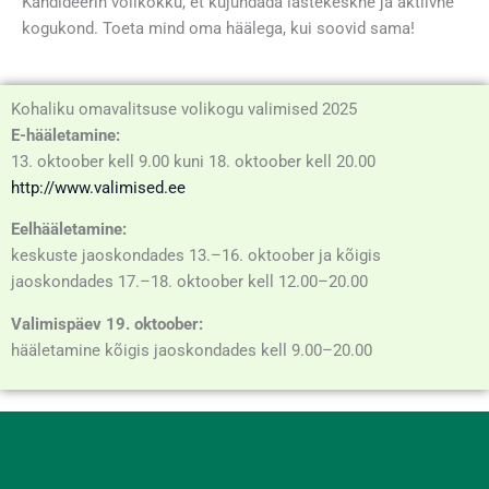
Kandideerin volikokku, et kujundada lastekeskne ja aktiivne
kogukond. Toeta mind oma häälega, kui soovid sama!
Kohaliku omavalitsuse volikogu valimised 2025
E-hääletamine:
13. oktoober kell 9.00 kuni 18. oktoober kell 20.00
http://www.valimised.ee
Eelhääletamine:
keskuste jaoskondades 13.–16. oktoober ja kõigis
jaoskondades 17.–18. oktoober kell 12.00–20.00
Valimispäev 19. oktoober:
hääletamine kõigis jaoskondades kell 9.00–20.00