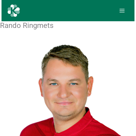
Skip
to
content
Rando Ringmets